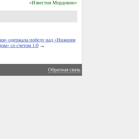
«Известия Мордовии»
ия» одержала победу над «Нижним
ом» со счетом 1:0
→
Обратная связь