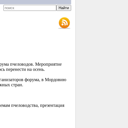
рума пчеловодов. Мероприятие
сь перенести на осень.
рганизаторов форума, в Мордовию
жных стран.
емам пчеловодства, презентация