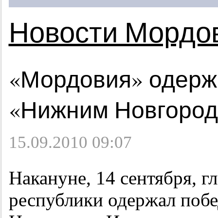
Новости Мордо
«Мордовия» одерж
«Нижним Новгородо
15.09.2010 09:07
Накануне, 14 сентября, 
республики одержал поб