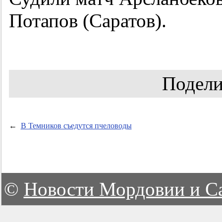
Потапов (Саратов).
Подели
←
В Темников съедутся пчеловоды
©
Новости Мордовии и С