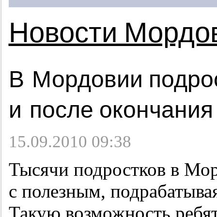
Новости Мордо
В Мордовии подро
и после окончания
15.09.2010 09:38
Тысячи подростков в Мо
с полезным, подрабатывая
Такую возможность ребята