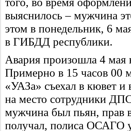
того, во время оформлен
выяснилось – мужчина эт
этом в понедельник, 6 
в ГИБДД республики.
Авария произошла 4 мая н
Примерно в 15 часов 00 
«УАЗа» съехал в кювет и
на место сотрудники ДПС
мужчина был пьян, прав 
получал, полиса ОСАГО у