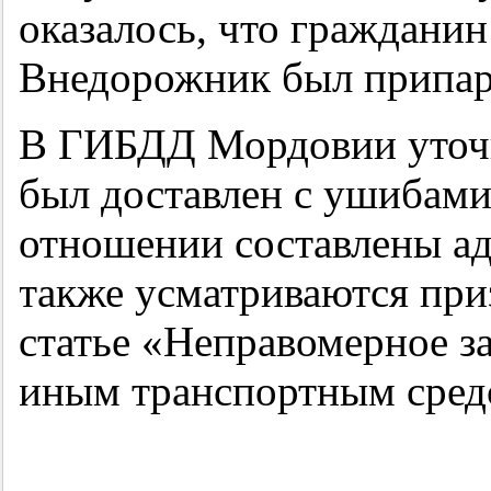
оказалось, что гражданин
Внедорожник был припарк
В ГИБДД Мордовии уточн
был доставлен с ушибами
отношении составлены ад
также усматриваются при
статье «Неправомерное з
иным транспортным средс