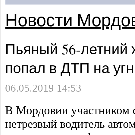
Новости Мордо
Пьяный 56-летний
попал в ДТП на уг
06.05.2019 14:53
В Мордовии участником с
нетрезвый водитель авто