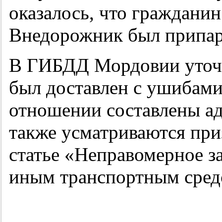
оказалось, что гражданин
Внедорожник был припарк
В ГИБДД Мордовии уточн
был доставлен с ушибами
отношении составлены ад
также усматриваются при
статье «Неправомерное з
иным транспортным средс