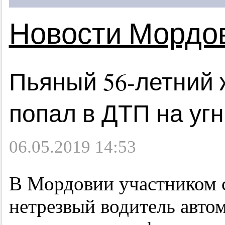
Новости Мордо
Пьяный 56-летний
попал в ДТП на уг
06.05.2019 14:53
В Мордовии участником с
нетрезвый водитель авто