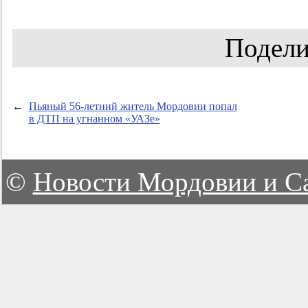
Подели
←
Пьяный 56-летний житель Мордовии попал
в ДТП на угнанном «УАЗе»
©
Новости Мордовии и С