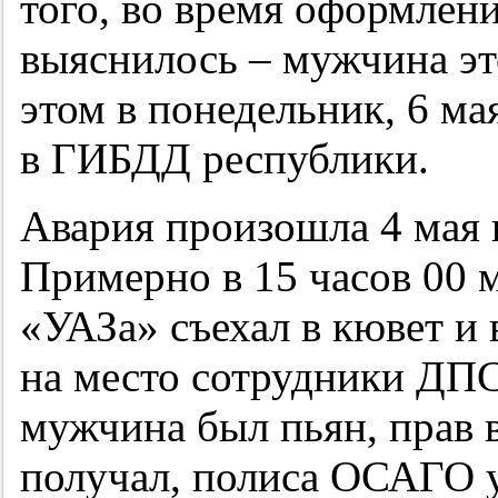
того, во время оформлен
выяснилось – мужчина эт
этом в понедельник, 6 
в ГИБДД республики.
Авария произошла 4 мая н
Примерно в 15 часов 00 
«УАЗа» съехал в кювет и
на место сотрудники ДПС
мужчина был пьян, прав 
получал, полиса ОСАГО у