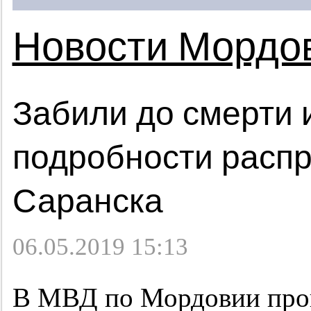
Новости Мордо
Забили до смерти и
подробности расп
Саранска
06.05.2019 15:13
В МВД по Мордовии про