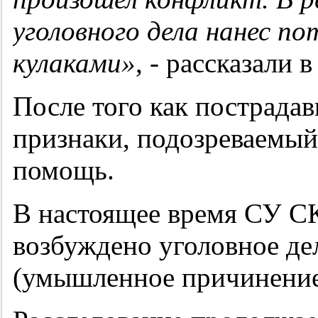
уголовного дела нанес по
кулаками»
, - рассказали 
После того как пострада
признаки, подозреваемы
помощь.
В настоящее время СУ С
возбуждено уголовное дел
(умышленное причинение 