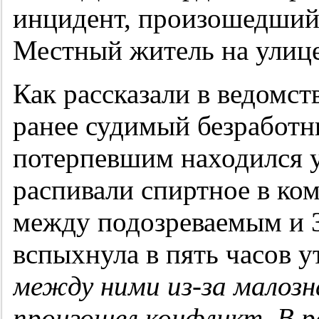
инцидент, произошедший 
Местный житель на улице
Как рассказали в ведомст
ранее судимый безработн
потерпевшим находился у
распивали спиртное в ко
между подозреваемым и 
вспыхнула в пять часов у
между ними из-за малозн
произошел конфликт. В 