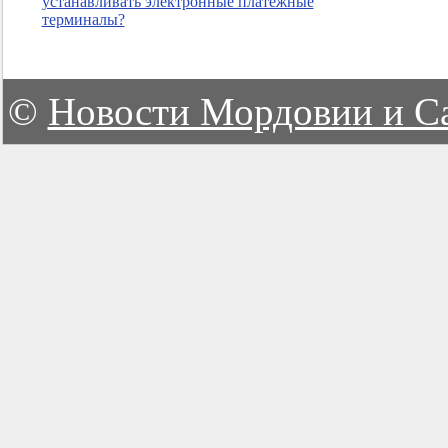
устанавливать электронные платежные
терминалы?
©
Новости Мордовии и С