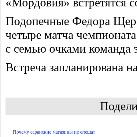
«Мордовия» встретятся с
Подопечные Федора Щерба
четыре матча чемпионата
с семью очками команда 
Встреча запланирована на
Подели
←
Почему саранские магазины не спешат