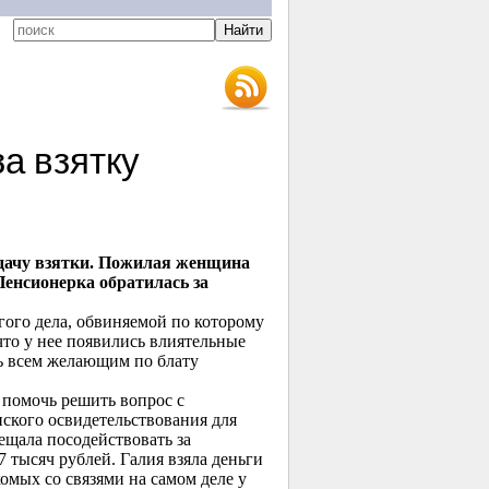
а взятку
 дачу взятки. Пожилая женщина
Пенсионерка обратилась за
ого дела, обвиняемой по которому
то у нее появились влиятельные
щь всем желающим по блату
 помочь решить вопрос с
ского освидетельствования для
ещала посодействовать за
 тысяч рублей. Галия взяла деньги
омых со связями на самом деле у