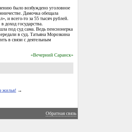
влению было возбуждено уголовное
енничестве. Дамочка обещала
 и всего-то за 55 тысяч рублей.
в доход государства.
шла под суд сама. Ведь пенсионерка
ередали в суд. Татьяна Морозкина
ить в связи с деятельным
«Вечерний Саранск»
з жилья!
→
Обратная связь