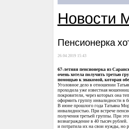
Новости 
Пенсионерка хот
26.04.2019 15:43
67-летняя пенсионерка из Саранс
очень хотела получить третью гру
помощью к знакомой, которая обе
Уголовное дело в отношении Татья
проходила уже известная мошенница
покровители, через которых она те
оформить группу инвалидности в б
В июне прошлого года Татьяна Мор
инвалидностью. При встрече пенси
получения третьей группы. При это
вознаграждение в 40 тысяч рублей.
и потратила их на свои нужды, но 