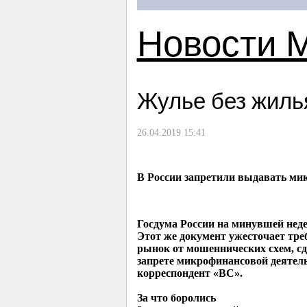
Новости 
Жулье без жиль
26.04.2019 15:41
В России запретили выдавать ми
Госдума России на минувшей неде
Этот же документ ужесточает тр
рынок от мошеннических схем, сд
запрете микрофинансовой деятель
корреспондент «ВС».
За что боролись