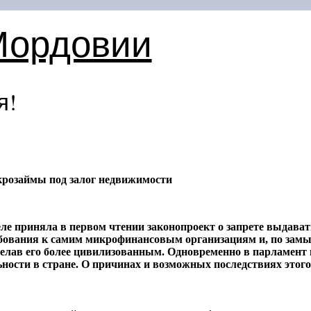
Мордовии
я!
крозаймы под залог недвижимости
ле приняла в первом чтении законопроект о запрете выдават
ебования к самим микрофинансовым организациям и, по замы
елав его более цивилизованным. Одновременно в парламент 
ности в стране. О причинах и возможных последствиях этого