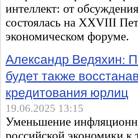
интеллект: от обсуждения
состоялась на XXVIII П
экономическом форуме.
Александр Ведяхин: П
будет также восстана
кредитования юрлиц
19.06.2025 13:15
Уменьшение инфляционно
российской экономики к 