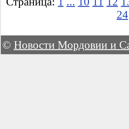
Страница:
1
...
10
11
12
1
24
©
Новости Мордовии и С