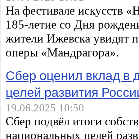
На фестивале искусств «Н
185-летие со Дня рождени
жители Ижевска увидят 
оперы «Мандрагора».
Сбер оценил вклад в
целей развития Росси
19.06.2025 10:50
Сбер подвёл итоги собст
национальных целей разв