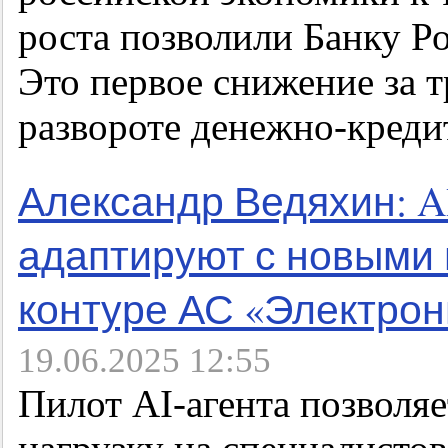
роста позволили Банку Ро
Это первое снижение за 
развороте денежно-креди
Александр Ведяхин: A
адаптируют с новыми 
контуре АС «Электро
19.06.2025 12:55
Пилот AI-агента позволя