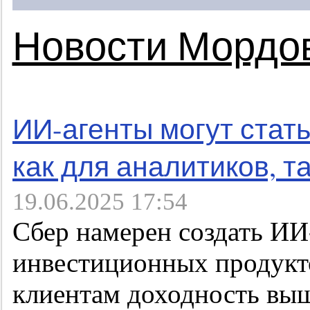
Новости Мордо
ИИ-агенты могут ста
как для аналитиков, т
19.06.2025 17:54
Сбер намерен создать ИИ
инвестиционных продукто
клиентам доходность вы