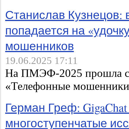
Станислав Кузнецов: в
попадается на «удочк
мошенников
19.06.2025 17:11
На ПМЭФ-2025 прошла со
«Телефонные мошенники:
Герман Греф: GigaChat
многоступенчатые ис