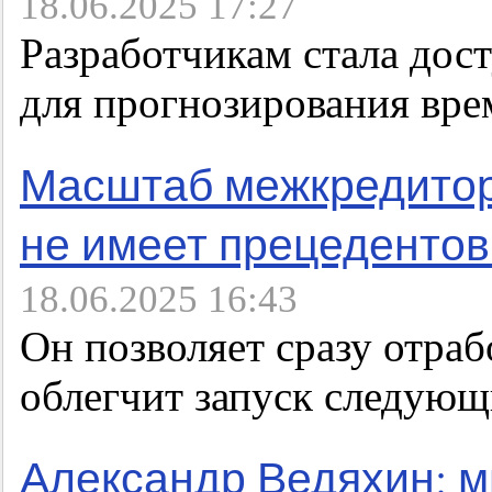
18.06.2025 17:27
Разработчикам стала дос
для прогнозирования вр
Масштаб межкредитор
не имеет прецедентов
18.06.2025 16:43
Он позволяет сразу отраб
облегчит запуск следующ
Александр Ведяхин: м