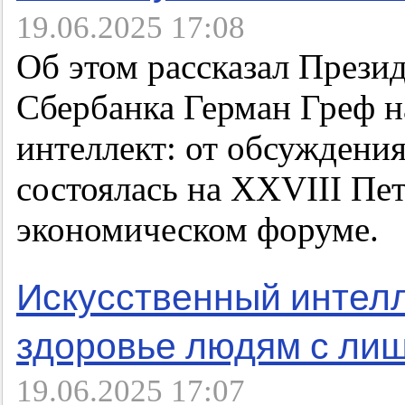
19.06.2025 17:08
Об этом рассказал Прези
Сбербанка Герман Греф н
интеллект: от обсуждения
состоялась на XXVIII П
экономическом форуме.
Искусственный интелл
здоровье людям с ли
19.06.2025 17:07