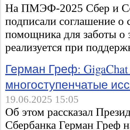
На ПМЭФ-2025 Сбер и Се
подписали соглашение о 
помощника для заботы о 
реализуется при поддерж
Герман Греф: GigaChat
многоступенчатые ис
19.06.2025 15:05
Об этом рассказал Прези
Сбербанка Герман Греф н