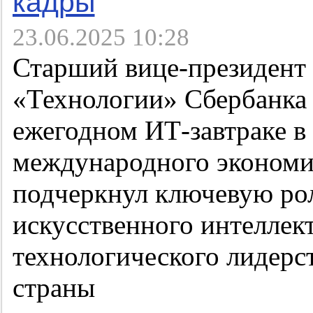
кадры
23.06.2025 10:28
Старший вице-президент 
«Технологии» Сбербанка
ежегодном ИТ-завтраке в
международного экономич
подчеркнул ключевую рол
искусственного интеллект
технологического лидерс
страны