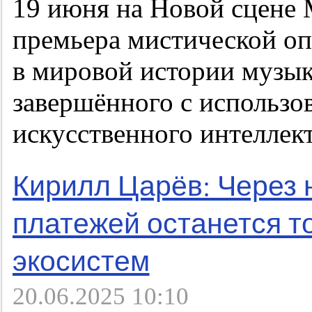
19 июня на Новой сцене 
премьера мистической о
в мировой истории музык
завершённого с использо
искусственного интеллект
Кирилл Царёв: Через 
платежей останется т
экосистем
20.06.2025 10:10