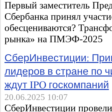
Первый заместитель Пред
Сбербанка принял участи
обесцениваются? Трансф
рынка» на ПМЭФ-2025
СберИнвестиции: При
лидеров в стране по ч
ждут IPO госкомпаний
20.06.2025 10:07
СберИнвестиции провели 