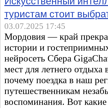
Искусственный интелл
туристам стоит выбра
03.07.2025 17:45
Мордовия — край прекра
истории и гостеприимны
нейросеть Сбера GigaCha
мест для летнего отдыха 
почему поездка в наш ре
путешественникам незаб
воспоминания. Вот каки