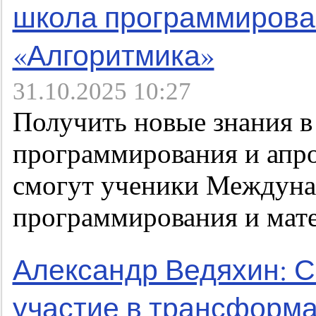
школа программирова
«Алгоритмика»
31.10.2025 10:27
Получить новые знания в
программирования и апро
смогут ученики Междун
программирования и мат
Александр Ведяхин: С
участие в трансформа