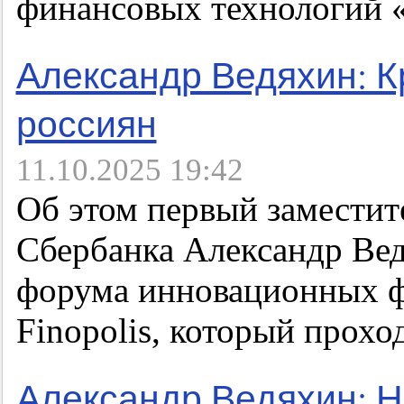
финансовых технологий
Александр Ведяхин: 
россиян
11.10.2025 19:42
Об этом первый заместит
Сбербанка Александр Ве
форума инновационных ф
Finopolis, который прохо
Александр Ведяхин: На