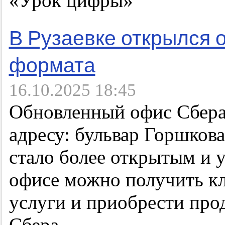
«Урок цифры»
В Рузаевке открылся 
формата
16.10.2025 18:45
Обновленный офис Сбера 
адресу: бульвар Горшкова
стало более открытым и 
офисе можно получить к
услуги и приобрести про
Сбера.