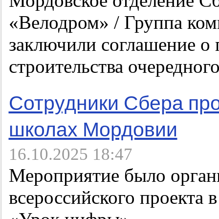
Мордовское отделение С
«Велодром» / Группа ко
заключили соглашение о
строительства очередно
Сотрудники Сбера про
школах Мордовии
16.10.2025 18:47
Мероприятие было органи
всероссийского проекта 