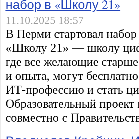
набор в «Школу 21»
11.10.2025 18:57
В Перми стартовал набор
«Школу 21» — школу циф
где все желающие старше 
и опыта, могут бесплатн
ИТ-профессию и стать ц
Образовательный проект 
совместно с Правительст