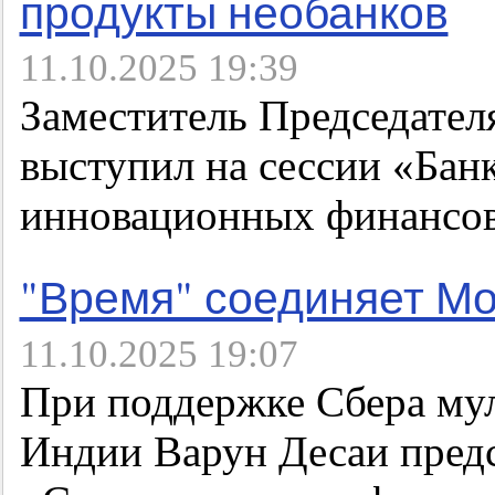
продукты необанков
11.10.2025 19:39
Заместитель Председател
выступил на сессии «Бан
инновационных финансо
"Время" соединяет Мо
11.10.2025 19:07
При поддержке Сбера му
Индии Варун Десаи пред