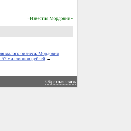
«Известия Мордовии»
ля малого бизнеса: Мордовия
 57 миллионов рублей
→
Обратная связь