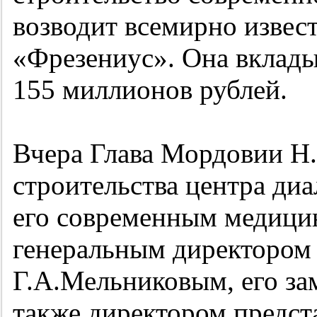
возводит всемирно извес
«Фрезениус». Она вклады
155 миллионов рублей.
Вчера Глава Мордовии Н
строительства центра ди
его современным медици
генеральным директором
Г.А.Мельниковым, его за
также директором предст