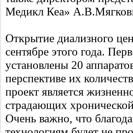
Медикл Кеа» А.В.Мягков
Открытие диализного цен
сентябре этого года. Пер
установлены 20 аппаратов
перспективе их количеств
проект является жизненн
страдающих хронической
Очень важно, что благо
технологиям будет не пр