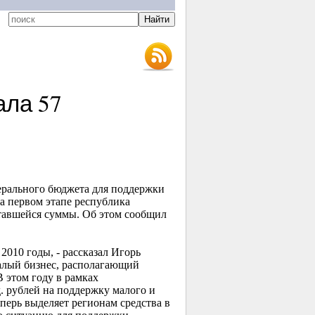
ала 57
ерального бюджета для поддержки
а первом этапе республика
ставшейся суммы. Об этом сообщил
010 годы, - рассказал Игорь
малый бизнес, располагающий
В этом году в рамках
. рублей на поддержку малого и
перь выделяет регионам средства в