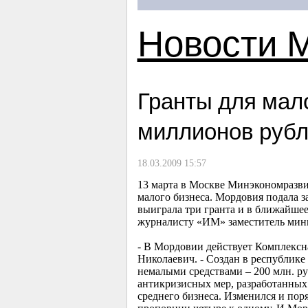
Новости 
Гранты для мал
миллионов руб
18.03.2009 15:57
13 марта в Москве Минэкономразви
малого бизнеса. Мордовия подала з
выиграла три гранта и в ближайшее
журналисту «ИМ» заместитель мин
- В Мордовии действует Комплексна
Николаевич. - Создан в республик
немалыми средствами – 200 млн. ру
антикризисных мер, разработанных
среднего бизнеса. Изменился и пор