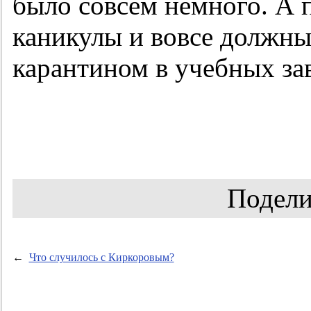
было совсем немного. А
каникулы и вовсе должны
карантином в учебных зав
Подели
←
Что случилось с Киркоровым?