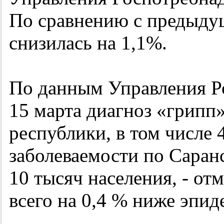
По сравнению с предыдущ
снизилась на 1,1%.
По данным Управления Ро
15 марта диагноз «грипп
республики, в том числе 
заболеваемости по Саранс
10 тысяч населения, - от
всего на 0,4 % ниже эпид