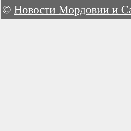
©
Новости Мордовии и С