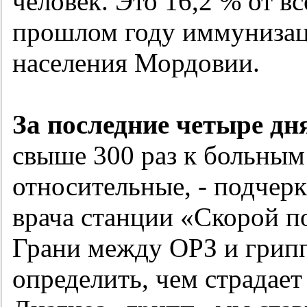
человек. Это 16,2 % от в
прошлом году иммуниза
населения Мордовии.
За последние четыре дн
свыше 300 раз к больны
относительные, - подчерк
врача станции «Скорой 
Грани между ОРЗ и грипп
определить, чем страдает