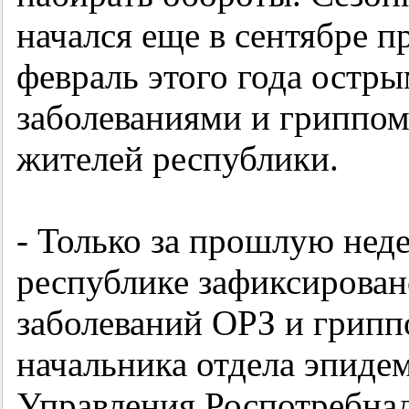
начался еще в сентябре п
февраль этого года остр
заболеваниями и гриппом
жителей республики.
- Только за прошлую недел
республике зафиксирован
заболеваний ОРЗ и гриппо
начальника отдела эпиде
Управления Роспотребна