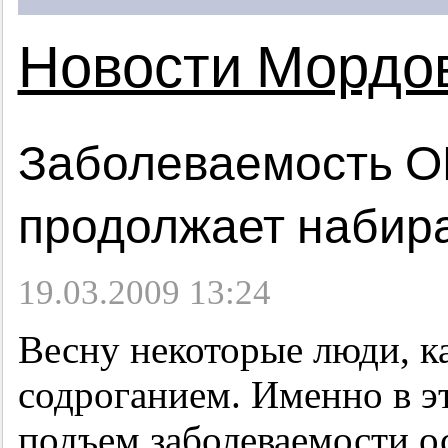
Новости Мордо
Заболеваемость О
продолжает набир
19.03.2009 13:24
Весну некоторые люди, ка
содроганием. Именно в э
подъем заболеваемости 