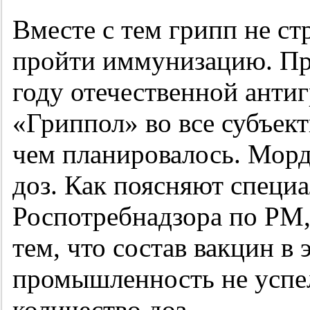
Вместе с тем грипп не ст
пройти иммунизацию. Про
году отечественной анти
«Гриппол» во все субъек
чем планировалось. Морд
доз. Как поясняют специ
Роспотребнадзора по РМ, 
тем, что состав вакцин в 
промышленность не успел
количество доз.