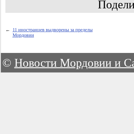
Подели
←
11 иностранцев выдворены за пределы
Мордовии
©
Новости Мордовии и С