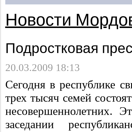
Новости Мордо
Подростковая прес
20.03.2009 18:13
Сегодня в республике с
трех тысяч семей состоят
несовершеннолетних. Э
заседании республик