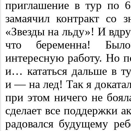
приглашение в тур по 
замаячил контракт со 
«Звезды на льду»! И вдру
что беременна! Был
интересную работу. Но п
и… кататься дальше в т
и — на лед! Так я доката
при этом ничего не боял
сделает все поддержки а
радовался будущему ре