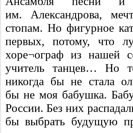
Ансамбля песни и
им. Александрова, ме
стопам. Но фигурное кат
первых, потому, что л
хоре¬ограф из нашей с
учитель танцев… Но т
никогда бы не стала о
бы не моя бабушка. Баб
России. Без них распадал
бы выбрать будущую п