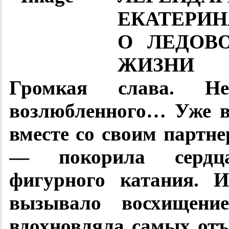
ЕКАТЕ
О ЛЕДОВ
ЖИЗНИ
Громкая слава. Не
возлюбленного… Уже в
вместе со своим парт
— покорила сердц
фигурного катания. И
вызывало восхищени
вдохновляла самых отъ