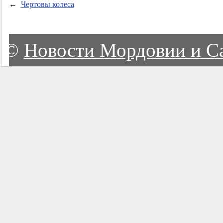
←
Чертовы колеса
©
Новости Мордовии и С