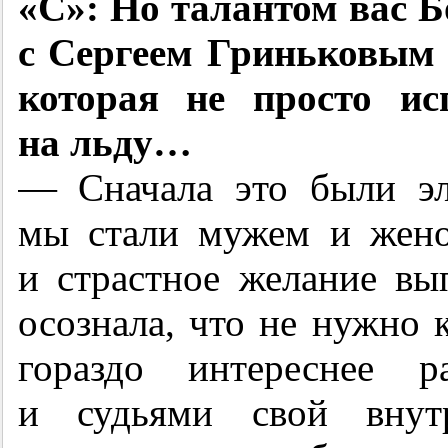
«С»: Но талантом вас Бо
с Сергеем Гриньковым 
которая не просто ис
на льду…
— Сначала это были эл
мы стали мужем и жено
и страстное желание вы
осознала, что не нужно 
гораздо интереснее р
и судьями свой вну