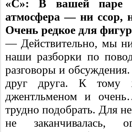
«С»: В вашей паре ц
атмосфера — ни ссор, 
Очень редкое для фигу
— Действительно, мы ник
наши разборки по пово
разговоры и обсуждения
друг друга. К тому 
джентльменом и очень
трудно подобрать. Для н
не заканчивалась, 