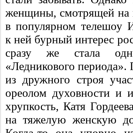
женщины, смотрящей на м
в популярном телешоу И
к ней бурный интерес ро
сразу же стала одн
«Ледникового периода». 
из дружного строя учас
ореолом духовности и и
хрупкость, Катя Гордее
на тяжелую женскую д
Когда-то она упорно из