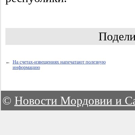
Подели
←
На счетах-извещениях напечатают полезную
информацию
©
Новости Мордовии и С