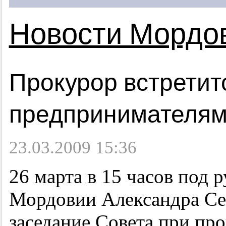
Новости Мордо
Прокурор встретит
предпринимателя
23.03.2009 15:36
26 марта в 15 часов под 
Мордовии Александра Сер
заседание Совета при пр