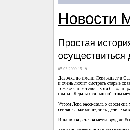
Новости 
Простая история
осуществиться 
05.02.2009 15:19
Девочка по имени Лера живет в Сар
и очень любит смотреть старые ска
тоже очень хотелось хотя бы один 
платье. Лера так сильно об этом м
Утром Лера рассказала о своем сне 
сейчас сложный период, денег хвата
И наивная детская мечта вряд ли бы