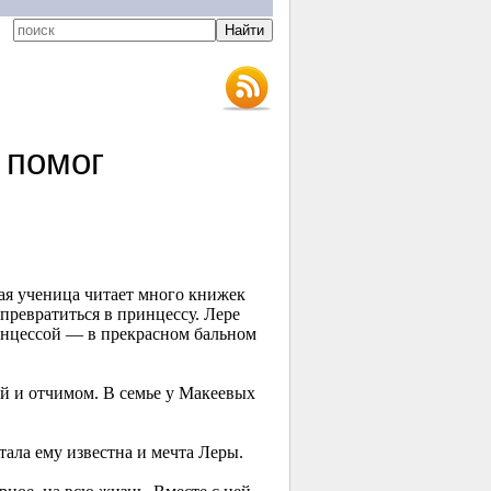
 помог
ная ученица читает много книжек
превратиться в принцессу. Лере
ринцессой — в прекрасном бальном
рой и отчимом. В семье у Макеевых
тала ему известна и мечта Леры.