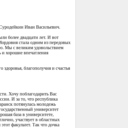
 Суродейкин Иван Васильевич.
ли более двадцати лет. И вот
 Мордовия стала одним из передовых
ью. Мы с великим удовольствием
ь и хорошие впечатления
 здоровья, благополучия и счастья
ти. Хочу поблагодарить Вас
сии. И за то, что республика
Саранск потянулась молодежь
государственный университет
рошая база в университете,
тлично, участвует в областных
этот факультет. Так что дочка