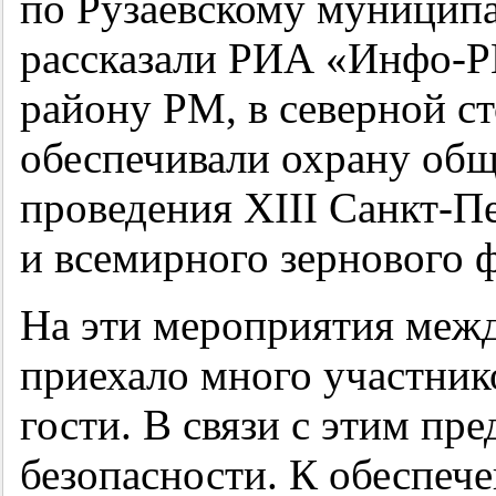
по Рузаевскому муниципа
рассказали РИА «Инфо-Р
району РМ, в северной с
обеспечивали охрану общ
проведения XIII Санкт-П
и всемирного зернового 
На эти мероприятия меж
приехало много участник
гости. В связи с этим п
безопасности. К обеспеч