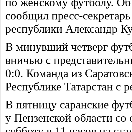
по женскому футболу. О
сообщил пресс-секретарь
республики Александр К
В минувший четверг фут
вничью с представитель
0:0. Команда из Саратовс
Республике Татарстан с ре
В пятницу саранские фут
у Пензенской области со 
субботу в 11 часов на ст