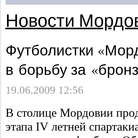
Новости Мордо
Футболистки «Мор
в борьбу за «брон
19.06.2009 12:56
В столице Мордовии прод
этапа IV летней спартак