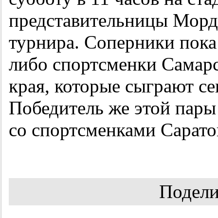
представительницы Морд
турнира. Соперники пока
либо спортсменки Самарс
края, которые сыграют с
Победитель же этой пары 
со спортсменками Сарато
Подели