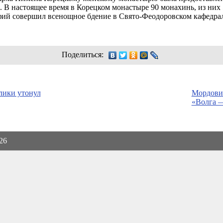
 В настоящее время в Корецком монастыре 90 монахинь, из них
ий совершил всенощное бдение в Свято-Феодоровском кафедрал
Поделиться:
лики утонул
Мордовия
«Волга —
026