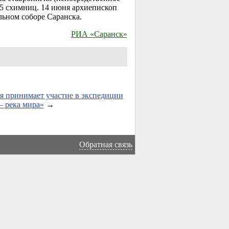
 5 схимниц. 14 июня архиепископ
ьном соборе Саранска.
РИА «Саранск»
 принимает участие в экспедиции
 река мира»
→
Обратная связь