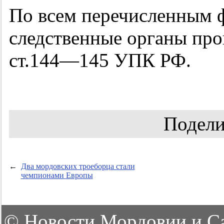
По всем перечисленным 
следственные органы про
ст
.144—145
УПК РФ.
Подели
←
Два мордовских троеборца стали
чемпионами Европы
©
Новости Мордовии и С