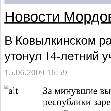
Новости Мордо
В Ковылкинском р
утонул
14-летний
у
15.06.2009 16:59
За минувшие вы
республики заре