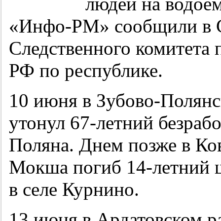
людей на водоем
«Инфо-РМ» сообщили в С
Следственного комитета 
РФ по республике.
10 июня в Зубово-Полянс
утонул
67-летний
безрабо
Поляна. Днем позже в Ко
Мокша погиб
14-летний
ш
в селе Курнино.
13 июня в Ардатовском р