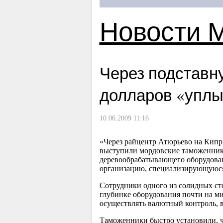
Новости 
Через подставн
долларов «уплы
10.06.2009 11:16
«Через райцентр Атюрьево на Кипр
выступили мордовские таможенники
деревообрабатывающего оборудован
организацию, специализирующуюся 
Сотрудники одного из солидных ст
глубинке оборудования почти на ми
осуществлять валютный контроль, 
Таможенники быстро установили, ч