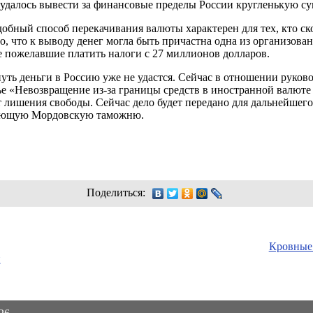
удалось вывести за финансовые пределы России кругленькую су
обный способ перекачивания валюты характерен для тех, кто ск
, что к выводу денег могла быть причастна одна из организов
е пожелавшие платить налоги с 27 миллионов долларов.
уть деньги в Россию уже не удастся. Сейчас в отношении руко
ье «Невозвращение из-за границы средств в иностранной валюте
т лишения свободы. Сейчас дело будет передано для дальнейшего
рующую Мордовскую таможню.
Поделиться:
Кровные
и