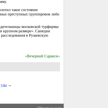
мму.
олотил такое состояние
анных преступных группировок либо
водительницы московской турфирмы
 в крупном размере». Санкции
 расследования в Рузаевскую
«Вечерний Саранск»
 узы
→