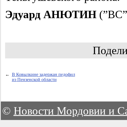
Эдуард АНЮТИН
(”ВС”
Подели
←
В Ковылкине задержан педофил
из Пензенской области
©
Новости Мордовии и С