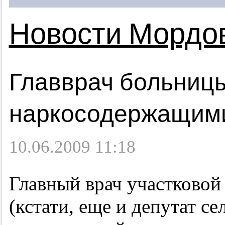
Новости Мордо
Главврач больницы
наркосодержащими
10.06.2009 11:18
Главный врач участковой
(кстати, еще и депутат с