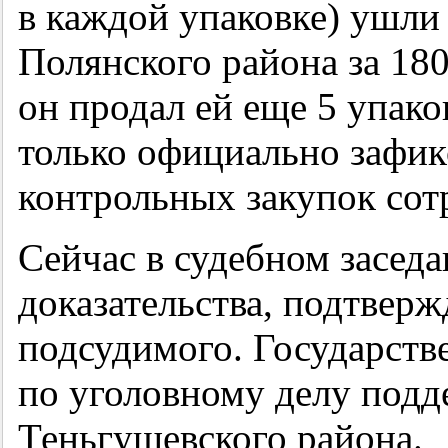
в каждой упаковке) ушли
Полянского района за 18
он продал ей еще 5 упако
только официально зафи
контрольных закупок со
Сейчас в судебном засед
доказательства, подтвер
подсудимого. Государств
по уголовному делу подд
Теньгушевского района.