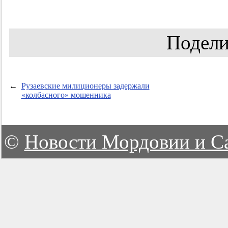
Подели
←
Рузаевские милиционеры задержали
«колбасного» мошенника
©
Новости Мордовии и С