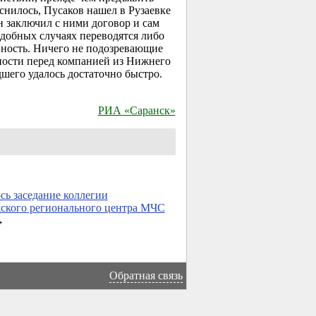
снилось, Пусаков нашел в Рузаевке
н заключил с ними договор и сам
одобных случаях переводятся либо
нность. Ничего не подозревающие
нности перед компанией из Нижнего
шего удалось достаточно быстро.
РИА «Саранск»
сь заседание коллегии
ского регионального центра МЧС
→
Обратная связь