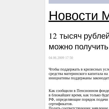
Новости 
12 тысяч рублей
можно получить
04.06.2009 17:50
Чтобы поддержать в кризисных усл
средства материнского капитала на
инициативы поддержаны законодат
Как сообщили в Пенсионном фонде
в ближайшее время, как только бу
РФ, определяющие порядок подачи 
сертификатов.
Подать соответствующее заявление 