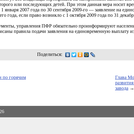
торого или последующих детей. При этом данная мера носит вре
1 января 2007 года по 30 сентября
2009-го
— заявление на един
его года, если право возникло с 1 октября 2009 года по 31 декаб
ументы, управления ПФР обязательно проинформируют населения
писаны правила подачи заявления на единовременную выплату и
Поделиться:
и по горячим
Глава Мо
развития
завода
026