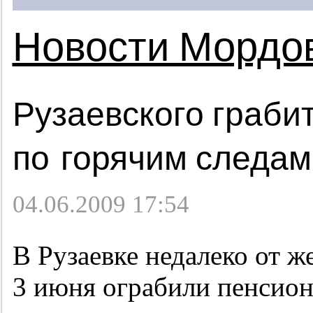
Новости Мордо
Рузаевского граби
по горячим следам
04.06.2009 17:54
В Рузаевке недалеко от 
3 июня ограбили пенсион