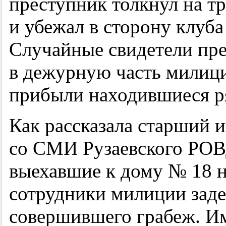
преступник толкнул на тр
и убежал в сторону клуба
Случайные свидетели пр
в дежурную часть милици
прибыли находившиеся р
Как рассказала старший 
со СМИ Рузаевского РО
выехавшие к дому № 18 н
сотрудники милиции зад
совершившего грабеж. И