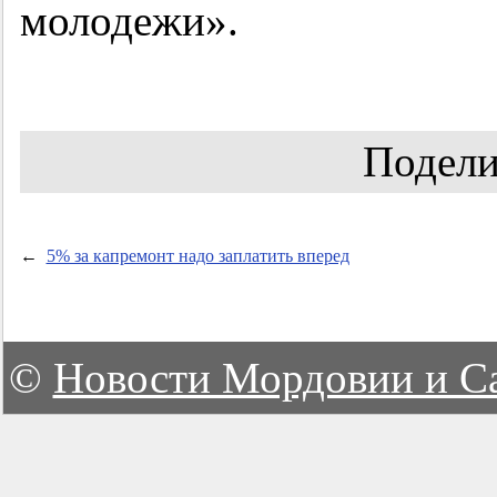
молодежи».
Подели
←
5% за капремонт надо заплатить вперед
©
Новости Мордовии и С