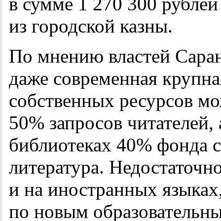
в сумме 1 270 300 рубле
из городской казны.
По мнению властей Саран
даже современная крупная
собственных ресурсов м
50% запросов читателей,
библиотеках 40% фонда с
литература. Недостаточн
и на иностранных языках
по новым образовательн