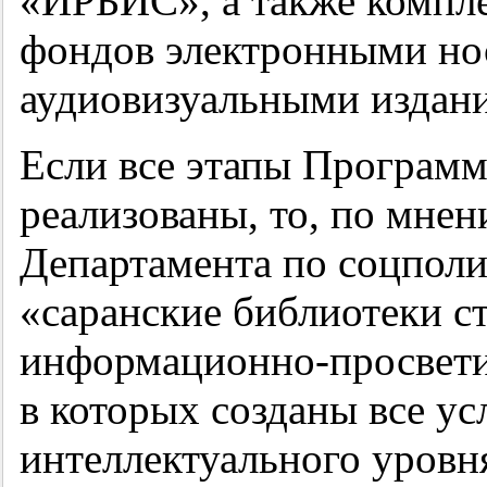
«ИРБИС», а также компл
фондов электронными но
аудиовизуальными издан
Если все этапы Програм
реализованы, то, по мнен
Департамента по соцполи
«саранские библиотеки с
информационно-просвети
в которых созданы все у
интеллектуального уровн