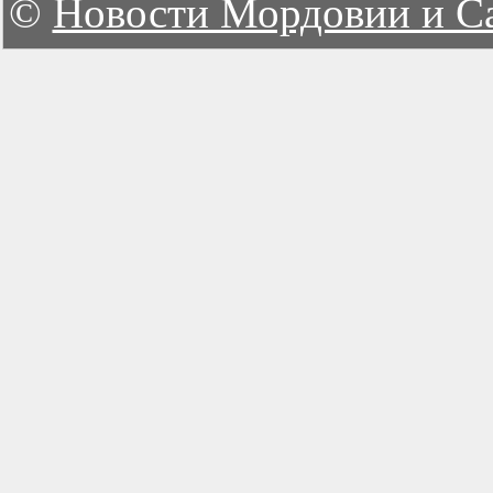
©
Новости Мордовии и С