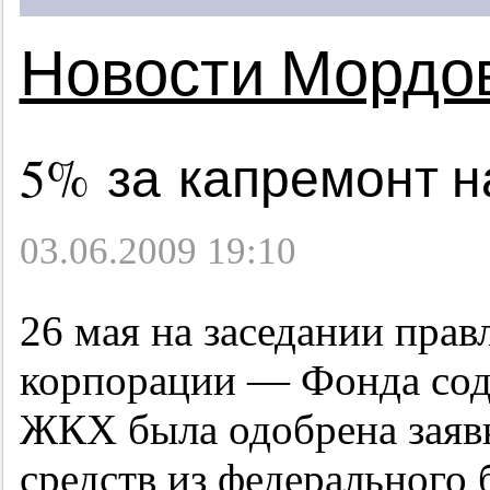
Новости Мордо
5% за капремонт н
03.06.2009 19:10
26 мая на заседании прав
корпорации — Фонда со
ЖКХ была одобрена заяв
средств из федерального