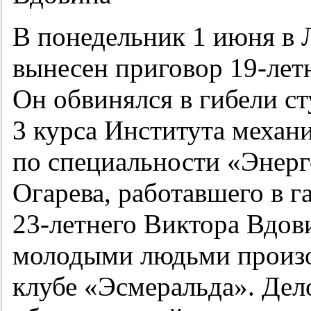
В понедельник 1 июня в 
вынесен приговор
19-лет
Он обвинялся в гибели ст
3 курса Института механ
по специальности «Энер
Огарева, работавшего в г
23-летнего
Виктора Вдови
молодыми людьми произо
клубе «Эсмеральда». Дел