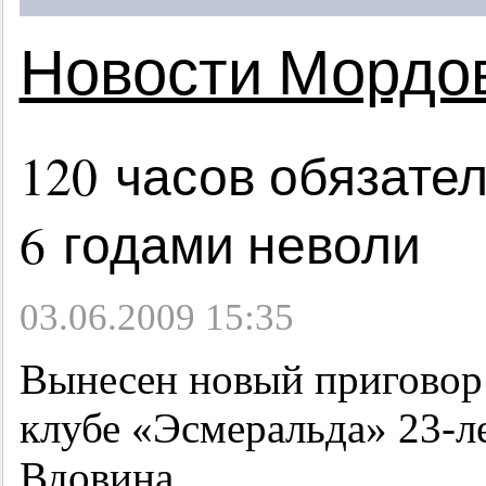
Новости Мордо
120 часов обязате
6 годами неволи
03.06.2009 15:35
Вынесен новый приговор 
клубе «Эсмеральда»
23-л
Вдовина