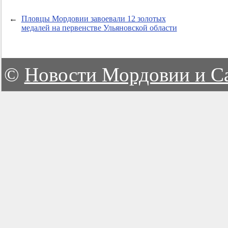
←
Пловцы Мордовии завоевали 12 золотых
медалей на первенстве Ульяновской области
©
Новости Мордовии и С