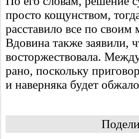
По его словам, решение с
просто кощунством, тогда
расставило все по своим
Вдовина также заявили, ч
восторжествовала. Между 
рано, поскольку приговор
и наверняка будет обжал
Подели