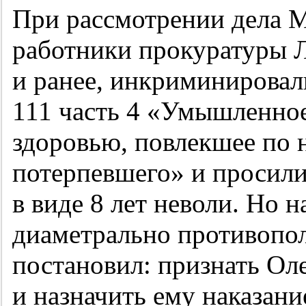
При рассмотрении дела М
работники прокуратуры Л
и ранее, инкриминирова
111 часть 4 «Умышленное
здоровью, повлекшее по 
потерпевшего» и просили
в виде 8 лет неволи. Но н
диаметрально противопо
постановил: признать О
и назначить ему наказани