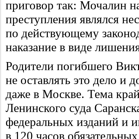
приговор так: Мочалин н
преступления являлся не
по действующему законод
наказание в виде лишения
Родители погибшего Вик
не оставлять это дело и 
даже в Москве. Тема кра
Ленинского суда Саранск
федеральных изданий и и
в 120 часов обязательных