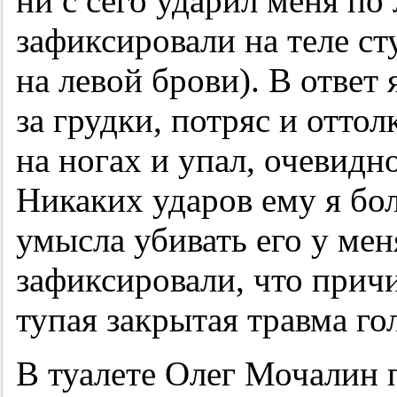
ни с сего ударил меня по 
зафиксировали на теле ст
на левой брови). В ответ 
за грудки, потряс и отто
на ногах и упал, очевидн
Никаких ударов ему я бол
умысла убивать его у мен
зафиксировали, что прич
тупая закрытая травма го
В туалете Олег Мочалин 