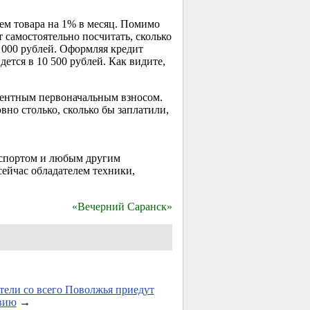
ем товара на 1% в месяц. Помимо
 самостоятельно посчитать, сколько
 000 рублей. Оформляя кредит
дется в 10 500 рублей. Как видите,
центным
первоначальным взносом.
вно столько, сколько бы заплатили,
паспортом и любым другим
сейчас обладателем техники,
«Вечерний Саранск»
тели со всего Поволжья приедут
вию
→