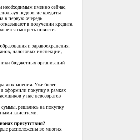
м необходимым именно сейчас,
используя недорогие кредиты
на в первую очередь
 отказывают в получении кредита.
 хочется смотреть новости.
образования и здравоохранения,
ганов, налоговых инспекций,
отники бюджетных организаций
равоохранения. Уже более
 и оформили покупку в рамках
заемщиков у нас невозвратов
 суммы, решались на покупку
нными клиентами.
гионах присутствия?
орые расположены во многих