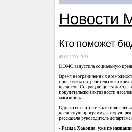
Новости 
Кто поможет бю
03.06.2009 13:31
DOMO запустила социальную кредит
Время неограниченных возможносте
программы потребительского креди
кредитов. Сокращающиеся доходы г
покупательской активности населен
магазинов.
Однако есть и такие, кто ищет не
кредитную программу, которую реали
рассказала руководитель департам
- Резида Хаковна, уже по назва