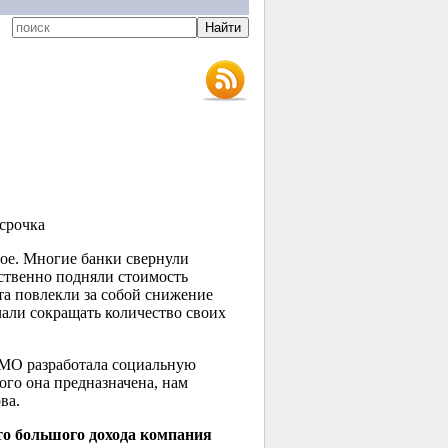
срочка
ое. Многие банки свернули
ственно подняли стоимость
та повлекли за собой снижение
чали сокращать количество своих
OMO разработала социальную
ого она предназначена, нам
ва.
то большого дохода компания