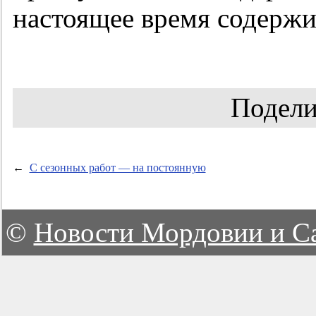
настоящее время содерж
Подели
←
С сезонных работ — на постоянную
©
Новости Мордовии и С