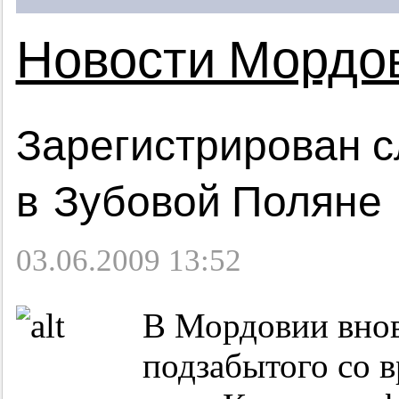
Новости Мордо
Зарегистрирован с
в Зубовой Поляне
03.06.2009 13:52
В Мордовии внов
подзабытого со 