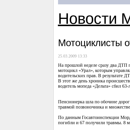
Новости 
Мотоциклисты о
25.03.2009 13:33
На прошлой неделе сразу два ДТП п
мотоцикл «Урал», которым управлял
водительских прав. В результате 
В этот же день хроника происшеств
водитель мопеда «Дельта» сбил 63
Пенсионерка шла по обочине дорог
травмой позвоночника и множеств
По данным Госавтоинспекции Мордо
погибли и 67 получили травмы. 8 м