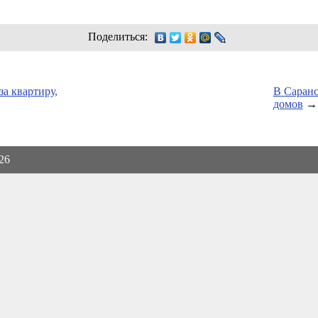
Поделиться:
а квартиру,
В Саранс
домов
→
026