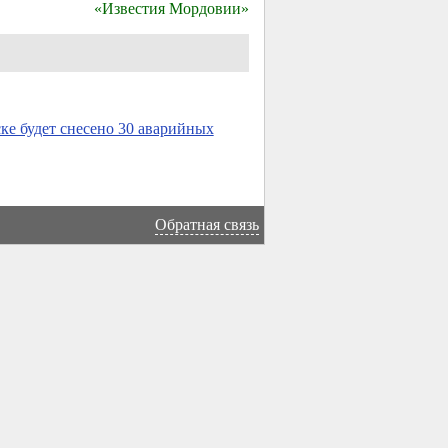
«Известия Мордовии»
ке будет снесено 30 аварийных
Обратная связь