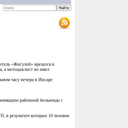
итель «Жигулей» врезался в
а, а мотоциклист не имел
ьмом часу вечера в Инсаре
еанимацию районной больницы с
 в результате которых 10 человек