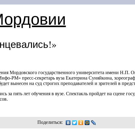
Мордовии
нцевались!»
ения Мордовского государственного университета имени Н.П. О
«Инфо-РМ» пресс-секретарь вуза Екатерина Суняйкина, хореогра
дет вынесен на суд строгих преподавателей и зрителей в предст
сь за пять лет обучения в вузе. Спектакль пройдет на сцене го
сов.
Поделиться: