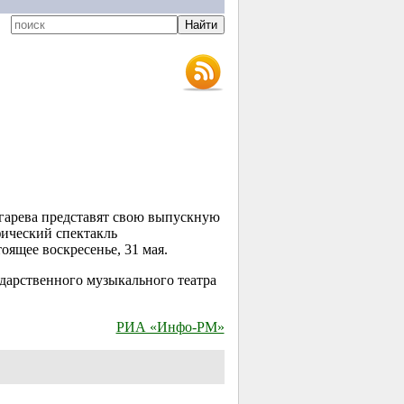
гарева представят свою выпускную
фический спектакль
оящее воскресенье, 31 мая.
сударственного музыкального театра
РИА «Инфо-РМ»