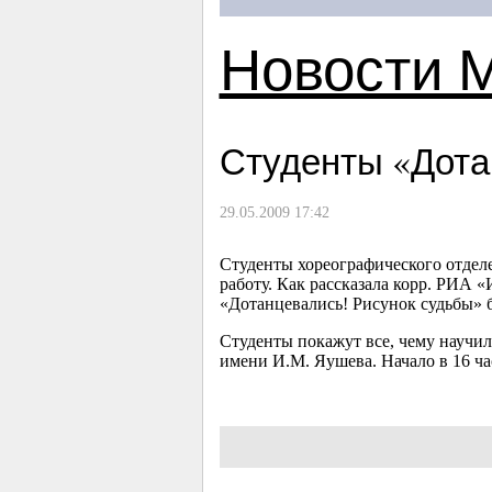
Новости 
Студенты «Дота
29.05.2009 17:42
Студенты хореографического отдел
работу. Как рассказала корр. РИА 
«Дотанцевались! Рисунок судьбы» бу
Студенты покажут все, чему научили
имени И.М. Яушева. Начало в 16 ча