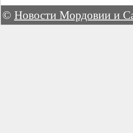
©
Новости Мордовии и С