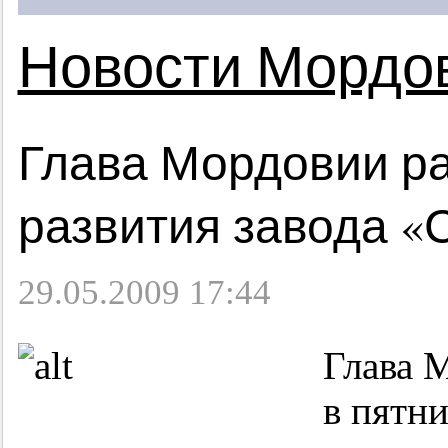
Новости Мордо
Глава Мордовии р
развития завода «
29.05.2009 17:44
Глава 
в пятн