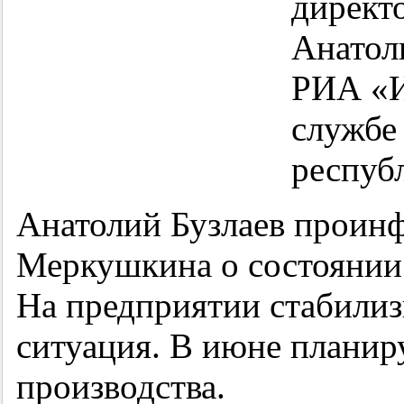
директ
Анатол
РИА «И
службе
респуб
Анатолий Бузлаев проин
Меркушкина о состоянии 
На предприятии стабилиз
ситуация. В июне планир
производства.