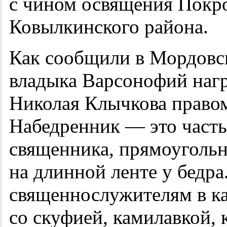
с чином освящения Покро
Ковылкинского района.
Как сообщили в Мордовс
владыка Варсонофий нагр
Николая Клычкова право
Набедренник — это часть
священника, прямоугольн
на длинной ленте у бедра
священнослужителям в ка
со скуфией, камилавкой, 