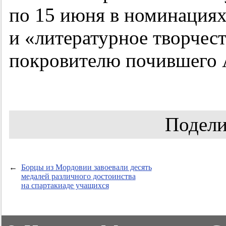
по 15 июня в номинациях
и «литературное творчес
покровителю почившего А
Подели
←
Борцы из Мордовии завоевали десять
медалей различного достоинства
на спартакиаде учащихся