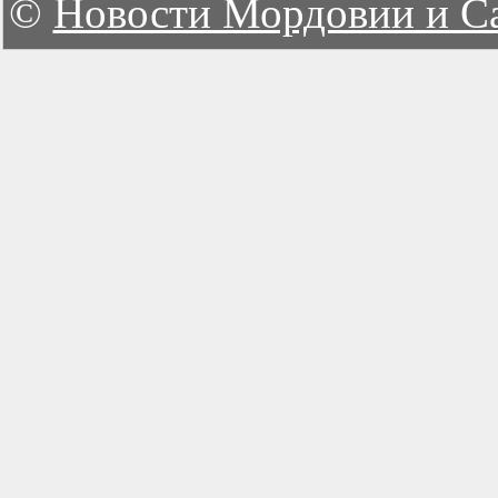
©
Новости Мордовии и С