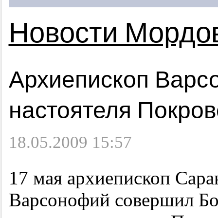
Новости Мордо
Архиепископ Варс
настоятеля Покров
18.05.2009 15:57
17 мая архиепископ Сар
Варсонофий совершил Б