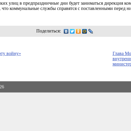
ких улиц в предпраздничные дни будет заниматься дирекция ком
 что коммунальные службы справятся с поставленными перед ни
Поделиться:
эту войну»
Глава Мо
внутренн
министер
026