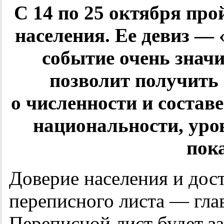
С 14 по 25 октября про
населения. Ее девиз —
событие очень знач
позволит получит
о численности и составе
национальности, уро
пок
Доверие населения и дос
переписного листа — гла
Переписной лист будет за