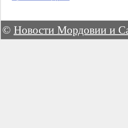
©
Новости Мордовии и С