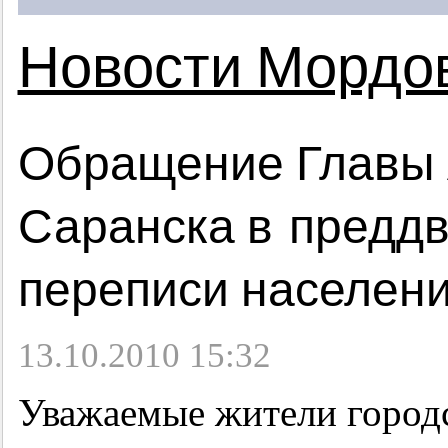
Новости Мордо
Обращение Главы
Саранска в предд
переписи населени
13.10.2010 15:32
Уважаемые жители городс