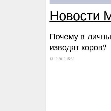
Новости 
Почему в личны
изводят коров?
13.10.2010 15:32