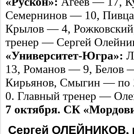
«Рускон»:
Агеев — 17, К
Семернинов — 10, Пивца
Крылов — 4, Рожковский
тренер — Сергей Олейни
«Университет-Югра»:
Л
13, Романов — 9, Белов 
Кирьянов, Смыгин — по 
0. Главный тренер — Оле
7 октября. СК «Мордови
Сергей ОЛЕЙНИКОВ, г