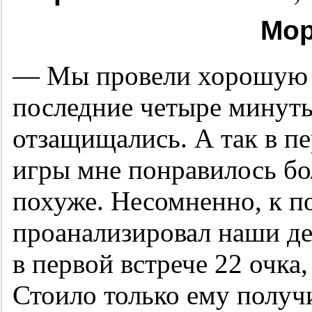
Мор
— Мы провели хорошую и
последние четыре минуты
отзащищались. А так в п
игры мне понравилось бо
похуже. Несомненно, к п
проанализировал наши де
в первой встрече 22 очка
Стоило только ему получи