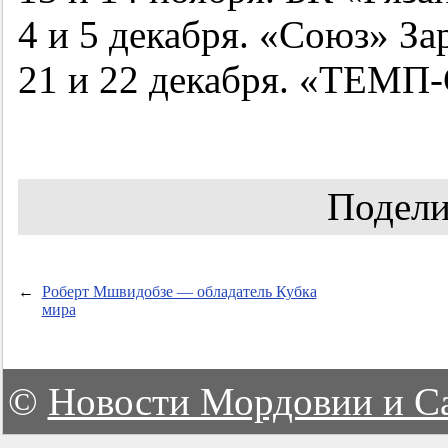
4 и 5 декабря. «Союз» За
21 и 22 декабря. «ТЕМП-
Подели
←
Роберт Мшвидобзе — обладатель Кубка
мира
©
Новости Мордовии и С