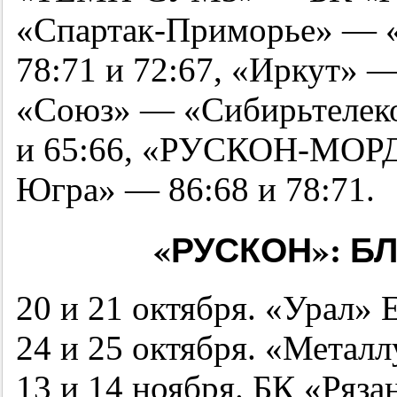
«Спартак-Приморье» — 
78:71 и 72:67, «Иркут» —
«Союз» — «Сибирьтелек
и 65:66, «РУСКОН-МОР
Югра» — 86:68 и 78:71.
«РУСКОН»: 
20 и 21 октября. «Урал» 
24 и 25 октября. «Металл
13 и 14 ноября. БК «Рязан