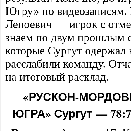
Югру» по видеозаписям. 
Лепоевич — игрок с отм
знаем по двум прошлым с
которые Сургут одержал 
расслабили команду. Отча
на итоговый расклад.
«РУСКОН-МОРДОВ
ЮГРА» Сургут — 78:71 (