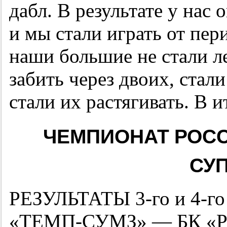
дабл. В результате у нас 
и мы стали играть от пе
наши большие не стали ле
забить через двоих, стал
стали их растягивать. В и
ЧЕМПИОНАТ РОСС
СУ
РЕЗУЛЬТАТЫ
3-го
и
4-го
«ТЕМП-СУМЗ» — БК «Ряз