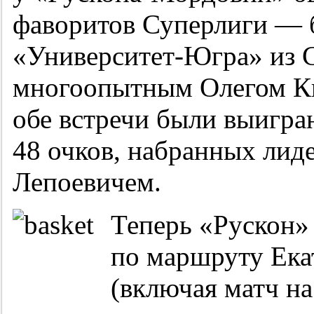
фаворитов Суперлиги — 
«Университет-Югра» из С
многоопытным Олегом Ки
обе встречи были выигра
48 очков, набранных лид
Лепоевичем.
Теперь «Рускон»
по маршруту Ека
(включая матч на