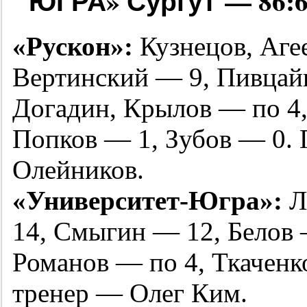
ЮГРА» Сургут — 86:68 (
«Рускон»:
Кузнецов, Аге
Вертинский — 9, Пивцай
Догадин, Крылов — по 4,
Попков — 1, Зубов — 0. 
Олейников.
«Университет-Югра»:
Л
14, Смыгин — 12, Белов 
Романов — по 4, Ткаченк
тренер — Олег Ким.