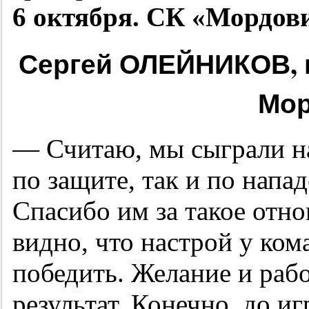
6 октября. СК «Мордови
Сергей ОЛЕЙНИКОВ, г
Мор
— Считаю, мы сыграли н
по защите, так и по нап
Спасибо им за такое отн
видно, что настрой у ком
победить. Желание и раб
результат. Конечно, до и