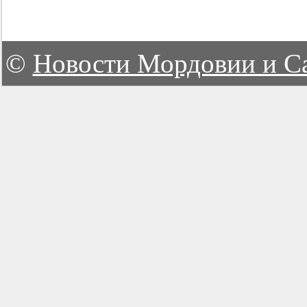
©
Новости Мордовии и С