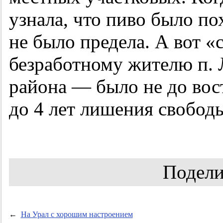
узнала, что пиво было п
не было предела. А вот
безработному жителю п. 
района — было не до вост
до 4 лет лишения свобод
Подели
←
На Урал с хорошим настроением