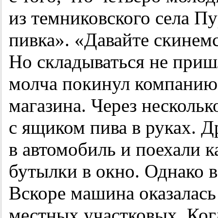
из темниковского села П
пивка». «Давайте скинем
Но складываться не приш
молча покинул компанию 
магазина. Через нескольк
с ящиком пива в руках. Д
в автомобиль и поехали к
бутылки в окно. Однако в
Вскоре машина оказалась
местных участковых. Ко