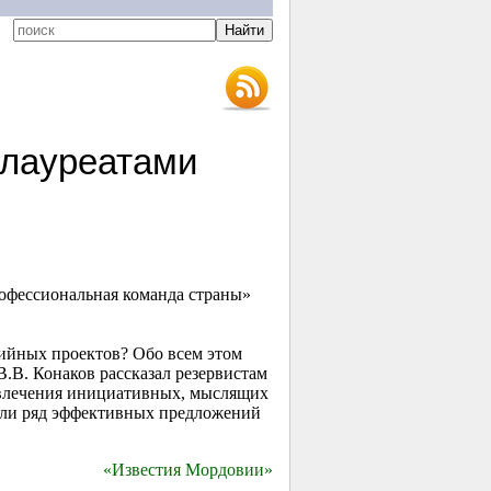
 лауреатами
офессиональная команда страны»
тийных проектов? Обо всем этом
В.В. Конаков рассказал резервистам
ивлечения инициативных, мыслящих
если ряд эффективных предложений
«Известия Мордовии»