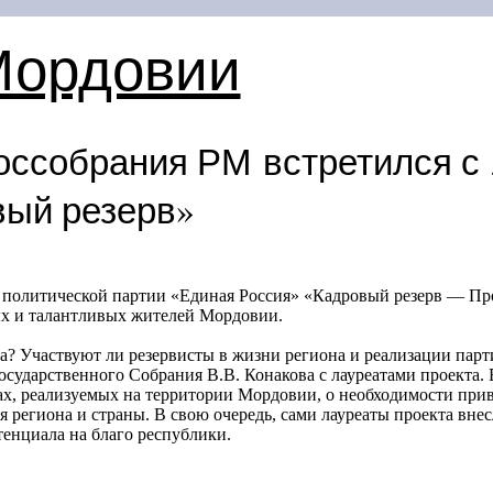
Мордовии
оссобрания РМ встретился с
вый резерв»
 политической партии «Единая Россия» «Кадровый резерв — Пр
дых и талантливых жителей Мордовии.
а? Участвуют ли резервисты в жизни региона и реализации пар
осударственного Собрания В.В. Конакова с лауреатами проекта. 
ах, реализуемых на территории Мордовии, о необходимости пр
я региона и страны. В свою очередь, сами лауреаты проекта вн
енциала на благо республики.