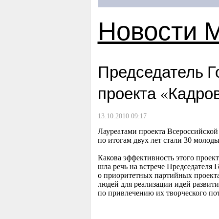
Новости 
Председатель Г
проекта «Кадро
13.10.2010 09:17
Лауреатами проекта Всероссийской
по итогам двух лет стали 30 моло
Какова эффективность этого проект
шла речь на встрече Председателя Г
о приоритетных партийных проект
людей для реализации идей развити
по привлечению их творческого пот