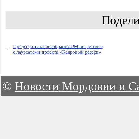
Подели
←
Председатель Госсобрания РМ встретился
с лауреатами проекта «Кадровый резерв»
©
Новости Мордовии и С