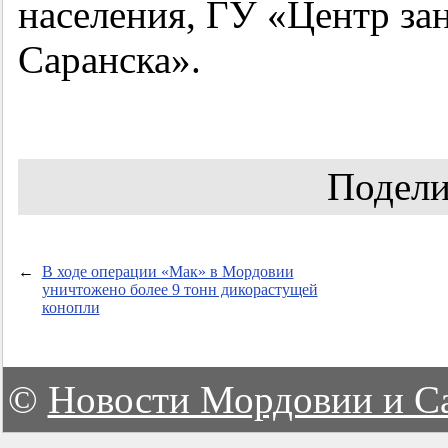
населения, ГУ «Центр за
Саранска».
Подели
←
В ходе операции «Мак» в Мордовии
уничтожено более 9 тонн дикорастущей
конопли
©
Новости Мордовии и С