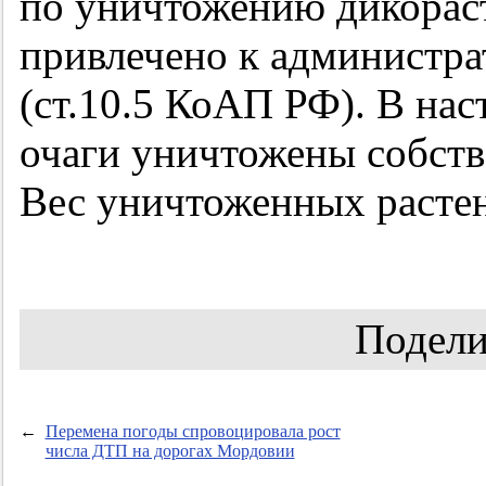
по уничтожению дикорас
привлечено к администра
(ст.10.5 КоАП РФ). В на
очаги уничтожены собств
Вес уничтоженных растен
Подели
←
Перемена погоды спровоцировала рост
числа ДТП на дорогах Мордовии