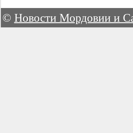
©
Новости Мордовии и С