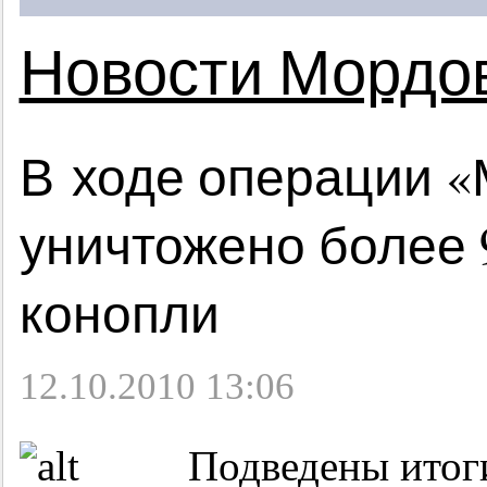
Новости Мордо
В ходе операции 
уничтожено более 
конопли
12.10.2010 13:06
Подведены итоги