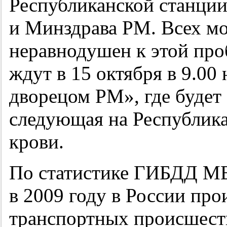
Республиканской станции
и Минздрава РМ. Всех мо
неравнодушен к этой про
ждут в 15 октября в 9.0
дворецом РМ», где будет 
следующая на Республик
крови.
По статистике ГИБДД МВ
в 2009 году в России пр
транспортных происшеств