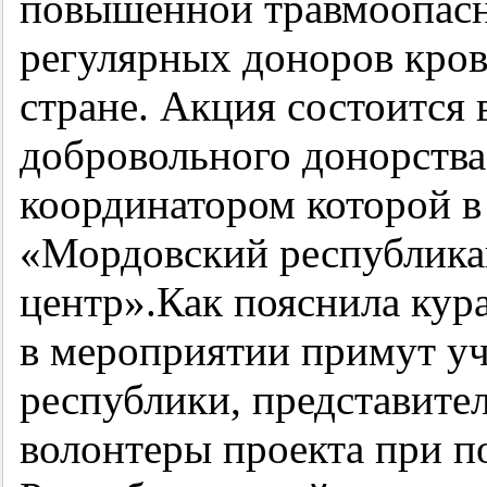
повышенной травмоопасно
регулярных доноров кров
стране. Акция состоится
добровольного донорства
координатором которой 
«Мордовский республик
центр».Как пояснила кура
в мероприятии примут у
республики, представите
волонтеры проекта при п