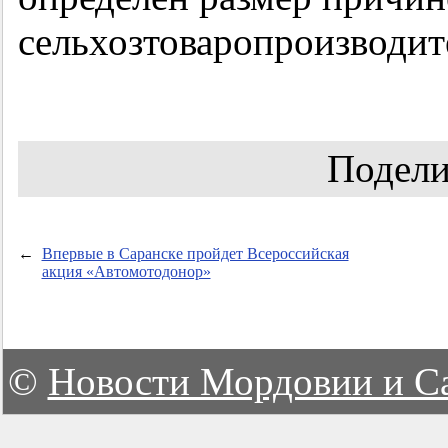
сельхозтоваропроизводит
Подели
←
Впервые в Саранске пройдет Всероссийская
акция «Автомотодонор»
©
Новости Мордовии и С