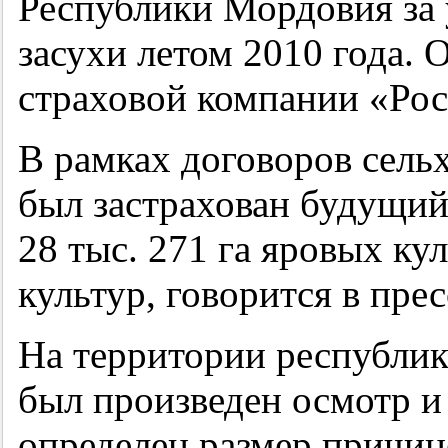
Республики Мордовия за 
засухи летом 2010 года. 
страховой компании «Рос
В рамках договоров сель
был застрахован будущи
28 тыс. 271 га яровых ку
культур, говорится в прес
На территории республи
был произведен осмотр и 
определен размер причин