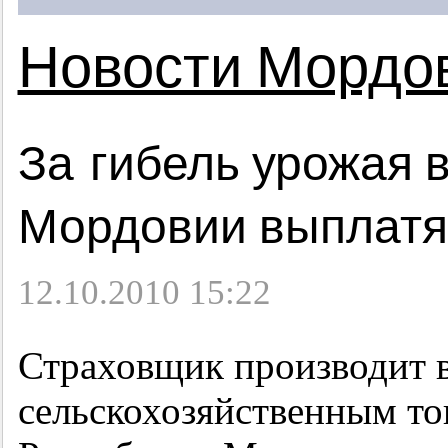
Новости Мордо
За гибель урожая 
Мордовии выплатят
12.10.2010 15:22
Страховщик производит 
сельскохозяйственным т